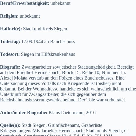
Beruf/Erwerbstätigkeit:
unbekannt
Religion:
unbekannt
Haftort(e):
Stadt und Kreis Siegen
Todestag:
17.09.1944 an Bauchschuss
Todesort:
Siegen im Hilfskrankenhaus
Biografie:
Zwangsarbeiter sowjetischer Staatsangehörigkeit. Beerdigt
auf dem Friedhof Hermelsbach, Block 15, Reihe 10, Nummer 15.
Alexej Molata verstarb an den Folgen eines Bauchschusses. Eine
Untersuchung dieses Vorfalls nach Kriegsende ist (bisher) nicht
bekannt. Bei der Wohnadresse handelte es sich wahrscheinlich um eine
Unterkunft für Zwangsarbeiter, die sich gegenüber dem
Reichsbahnausbesserungswerks befand. Der Tote war verheiratet.
Autor/in der Biografie:
Klaus Dietermann, 2016
Quelle(n):
Stadt Siegen, Grünflächenamt, Gräberliste
Kriegsgefangene/Zivilarbeiter Hermelsbach; Stadtarchiv Siegen, C.