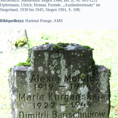
Sterbebuch, Standesamt Siegen 1944, Bd. II, Nr. 601-1211
Opfermann, Ulrich, Heimat, Fremde. „Ausländereinsatz“ im
Siegerland, 1939 bis 1945, Siegen 1991, S. 108;
Bildquelle(n):
Hartmut Prange, AMS