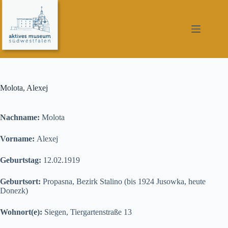
Zum
Inhalt
springen
Molota, Alexej
Nachname:
Molota
Vorname:
Alexej
Geburtstag:
12.02.1919
Geburtsort:
Propasna, Bezirk Stalino (bis 1924 Jusowka, heute
Donezk)
Wohnort(e):
Siegen, Tiergartenstraße 13