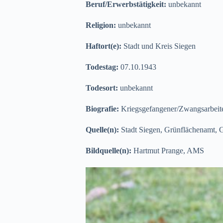
Beruf/Erwerbstätigkeit:
unbekannt
Religion:
unbekannt
Haftort(e):
Stadt und Kreis Siegen
Todestag:
07.10.1943
Todesort:
unbekannt
Biografie:
Kriegsgefangener/Zwangsarbeite
Quelle(n):
Stadt Siegen, Grünflächenamt, G
Bildquelle(n):
Hartmut Prange, AMS