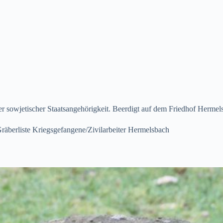
r sowjetischer Staatsangehörigkeit. Beerdigt auf dem Friedhof Herme
räberliste Kriegsgefangene/Zivilarbeiter Hermelsbach