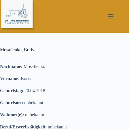
Zum
Inhalt
springen
Mosafienko, Boris
Nachname:
Mosafienko
Vorname:
Boris
Geburtstag:
20.04.1918
Geburtsort:
unbekannt
Wohnort(e):
unbekannt
Beruf/Erwerbstätigkeit:
unbekannt