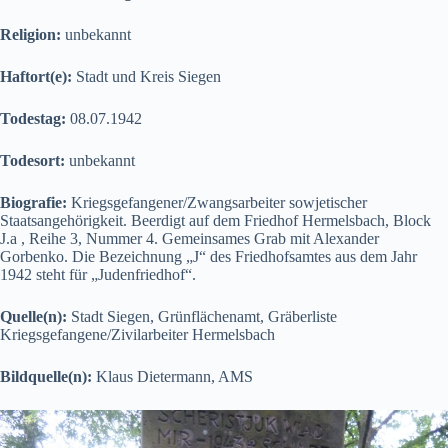
Religion:
unbekannt
Haftort(e):
Stadt und Kreis Siegen
Todestag:
08.07.1942
Todesort:
unbekannt
Biografie:
Kriegsgefangener/Zwangsarbeiter sowjetischer
Staatsangehörigkeit. Beerdigt auf dem Friedhof Hermelsbach, Block
J.a , Reihe 3, Nummer 4. Gemeinsames Grab mit Alexander
Gorbenko. Die Bezeichnung „J“ des Friedhofsamtes aus dem Jahr
1942 steht für „Judenfriedhof“.
Quelle(n):
Stadt Siegen, Grünflächenamt, Gräberliste
Kriegsgefangene/Zivilarbeiter Hermelsbach
Bildquelle(n):
Klaus Dietermann, AMS