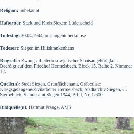
Religion:
unbekannt
Haftort(e):
Stadt und Kreis Siegen; Lüdenscheid
Todestag:
30.04.1944 an Lungentuberkulose
Todesort:
Siegen im Hilfskrankenhaus
Biografie:
Zwangsarbeiterin sowjetischer Staatsangehörigkeit.
Beerdigt auf dem Friedhof Hermelsbach, Block 15, Reihe 2, Nummer
12.
Quelle(n):
Stadt Siegen, Grünflächenamt, Gräberliste
Kriegsgefangene/Zivilarbeiter Hermelsbach; Stadtarchiv Siegen, C.
Sterbebuch, Standesamt Siegen 1944, Bd. I, Nr. 1-600
Bildquelle(n):
Hartmut Prange, AMS