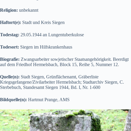
Religion:
unbekannt
Haftort(e):
Stadt und Kreis Siegen
Todestag:
29.05.1944 an Lungentuberkulose
Todesort:
Siegen im Hilfskrankenhaus
Biografie:
Zwangsarbeiter sowjetischer Staatsangehörigkeit. Beerdigt
auf dem Friedhof Hermelsbach, Block 15, Reihe 5, Nummer 12.
Quelle(n):
Stadt Siegen, Grünflächenamt, Gräberliste
Kriegsgefangene/Zivilarbeiter Hermelsbach; Stadtarchiv Siegen, C.
Sterbebuch, Standesamt Siegen 1944, Bd. I, Nr. 1-600
Bildquelle(n):
Hartmut Prange, AMS