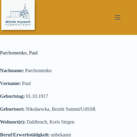
Zum
Inhalt
springen
Parchomenko, Paul
Nachname:
Parchomenko
Vorname:
Paul
Geburtstag:
01.10.1917
Geburtsort:
Nikolaewka, Bezirk Summi/UdSSR
Wohnort(e):
Dahlbruch, Kreis Siegen
Beruf/Erwerbstätigkeit:
unbekannt