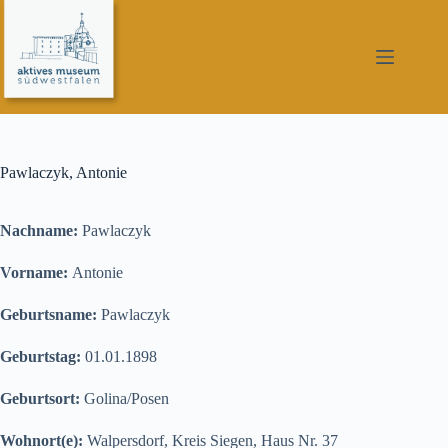
Zum
Inhalt
springen
Pawlaczyk, Antonie
Nachname:
Pawlaczyk
Vorname:
Antonie
Geburtsname:
Pawlaczyk
Geburtstag:
01.01.1898
Geburtsort:
Golina/Posen
Wohnort(e):
Walpersdorf, Kreis Siegen, Haus Nr. 37