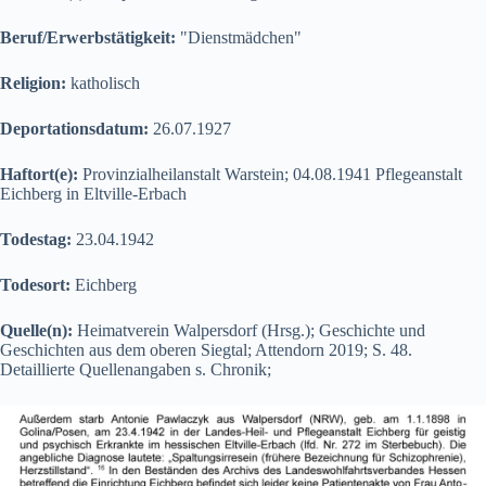
Beruf/Erwerbstätigkeit:
"Dienstmädchen"
Religion:
katholisch
Deportationsdatum:
26.07.1927
Haftort(e):
Provinzialheilanstalt Warstein; 04.08.1941 Pflegeanstalt
Eichberg in Eltville-Erbach
Todestag:
23.04.1942
Todesort:
Eichberg
Quelle(n):
Heimatverein Walpersdorf (Hrsg.); Geschichte und
Geschichten aus dem oberen Siegtal; Attendorn 2019; S. 48.
Detaillierte Quellenangaben s. Chronik;