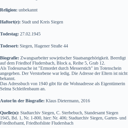
Religion:
unbekannt
Haftort(e):
Stadt und Kreis Siegen
Todestag:
27.02.1945
Todesort:
Siegen, Hagener Straße 44
Biografie:
Zwangsarbeiter sowjetischer Staatsangehörigkeit. Beerdigt
auf dem Friedhof Fludersbach, Block a, Reihe 5, Grab 12.
Als Todesursache ist "Ermordet durch Messerstich" im Totenschein
angegeben. Der Verstorbene war ledig. Die Adresse der Eltern ist nicht
bekannt.
Das Adressbuch von 1940 gibt für die Wohnadresse als Eigentümerin
Selma Schleifenbaum an.
Autor/in der Biografie:
Klaus Dietermann, 2016
Quelle(n):
Stadtarchiv Siegen, C. Sterbebuch, Standesamt Siegen
1945, Bd. 1, Nr. 1-800, hier: Nr. 406; Stadtarchiv Siegen, Garten- und
Friedhofsamt, Friedhofsliste Fludersbach