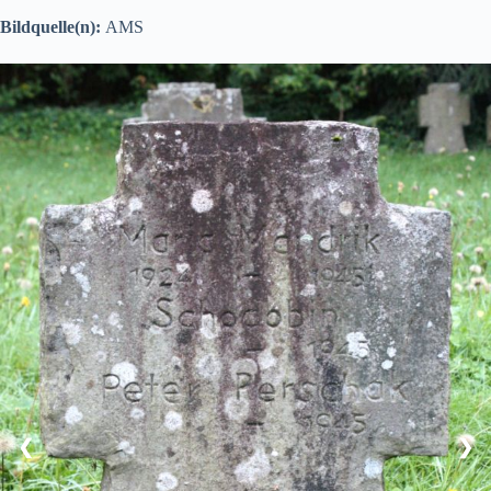
Bildquelle(n):
AMS
❮
❯