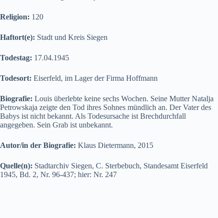
Religion:
120
Haftort(e):
Stadt und Kreis Siegen
Todestag:
17.04.1945
Todesort:
Eiserfeld, im Lager der Firma Hoffmann
Biografie:
Louis überlebte keine sechs Wochen. Seine Mutter Natalja
Petrowskaja zeigte den Tod ihres Sohnes mündlich an. Der Vater des
Babys ist nicht bekannt. Als Todesursache ist Brechdurchfall
angegeben. Sein Grab ist unbekannt.
Autor/in der Biografie:
Klaus Dietermann, 2015
Quelle(n):
Stadtarchiv Siegen, C. Sterbebuch, Standesamt Eiserfeld
1945, Bd. 2, Nr. 96-437; hier: Nr. 247