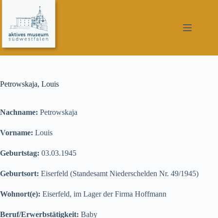
Zum
Inhalt
springen
Petrowskaja, Louis
Nachname:
Petrowskaja
Vorname:
Louis
Geburtstag:
03.03.1945
Geburtsort:
Eiserfeld (Standesamt Niederschelden Nr. 49/1945)
Wohnort(e):
Eiserfeld, im Lager der Firma Hoffmann
Beruf/Erwerbstätigkeit:
Baby