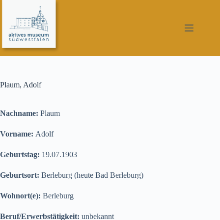
Zum
Inhalt
springen
Plaum, Adolf
Nachname:
Plaum
Vorname:
Adolf
Geburtstag:
19.07.1903
Geburtsort:
Berleburg (heute Bad Berleburg)
Wohnort(e):
Berleburg
Beruf/Erwerbstätigkeit:
unbekannt