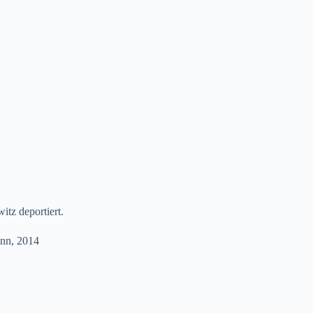
tz deportiert.
ann, 2014