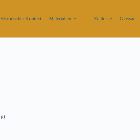
Historischer Kontext
Materialien
Zeitleiste
Glossar
rg)