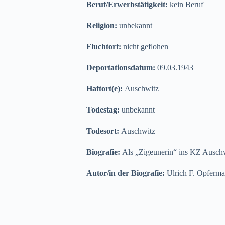
Beruf/Erwerbstätigkeit:
kein Beruf
Religion:
unbekannt
Fluchtort:
nicht geflohen
Deportationsdatum:
09.03.1943
Haftort(e):
Auschwitz
Todestag:
unbekannt
Todesort:
Auschwitz
Biografie:
Als „Zigeunerin“ ins KZ Auschwi
Autor/in der Biografie:
Ulrich F. Opferm