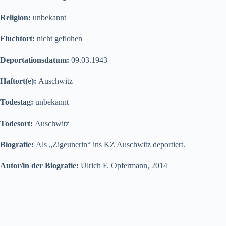
Religion:
unbekannt
Fluchtort:
nicht geflohen
Deportationsdatum:
09.03.1943
Haftort(e):
Auschwitz
Todestag:
unbekannt
Todesort:
Auschwitz
Biografie:
Als „Zigeunerin“ ins KZ Auschwitz deportiert.
Autor/in der Biografie:
Ulrich F. Opfermann, 2014