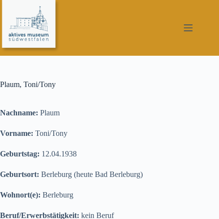
Zum
Inhalt
springen
Plaum, Toni/Tony
Nachname:
Plaum
Vorname:
Toni/Tony
Geburtstag:
12.04.1938
Geburtsort:
Berleburg (heute Bad Berleburg)
Wohnort(e):
Berleburg
Beruf/Erwerbstätigkeit:
kein Beruf