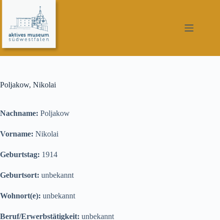
Zum
Inhalt
springen
Poljakow, Nikolai
Nachname:
Poljakow
Vorname:
Nikolai
Geburtstag:
1914
Geburtsort:
unbekannt
Wohnort(e):
unbekannt
Beruf/Erwerbstätigkeit:
unbekannt