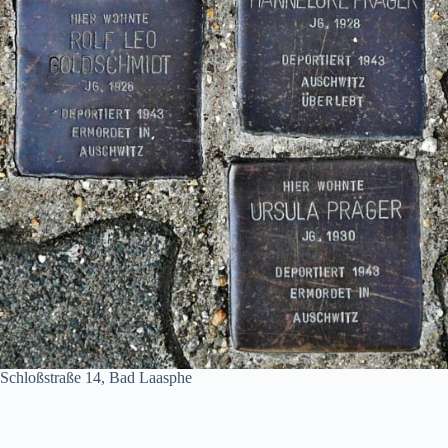
Schloßstraße 14, Bad Laasphe