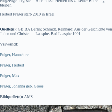
Flugzeuge hergestellt. Hier musste Herbert bis zu seiner Befreiung
bleiben.
Herbert Präger starb 2010 in Israel
Quelle(n):
GB BA Berlin; Schmidt, Reinhard: Aus der Geschichte von
Juden und Christen in Laasphe, Bad Laasphe 1991
Verwandt:
Präger, Hannelore
Präger, Herbert
Präger, Max
Präger, Johanna geb. Groos
Bildquelle(n):
AMS