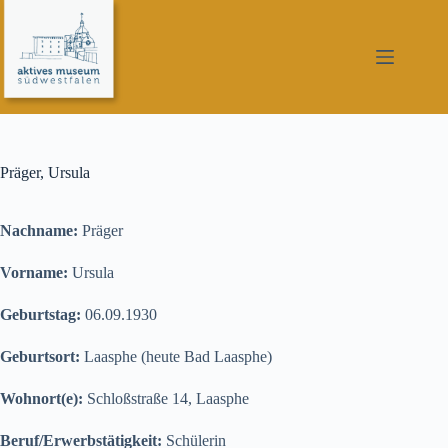
Zum
Inhalt
springen
Präger, Ursula
Nachname:
Präger
Vorname:
Ursula
Geburtstag:
06.09.1930
Geburtsort:
Laasphe (heute Bad Laasphe)
Wohnort(e):
Schloßstraße 14, Laasphe
Beruf/Erwerbstätigkeit:
Schülerin