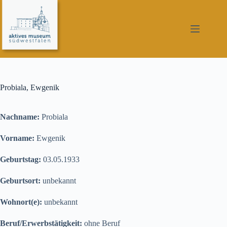
Zum
Inhalt
springen
Probiala, Ewgenik
Nachname:
Probiala
Vorname:
Ewgenik
Geburtstag:
03.05.1933
Geburtsort:
unbekannt
Wohnort(e):
unbekannt
Beruf/Erwerbstätigkeit:
ohne Beruf