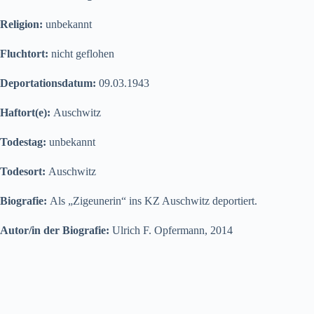
Religion:
unbekannt
Fluchtort:
nicht geflohen
Deportationsdatum:
09.03.1943
Haftort(e):
Auschwitz
Todestag:
unbekannt
Todesort:
Auschwitz
Biografie:
Als „Zigeunerin“ ins KZ Auschwitz deportiert.
Autor/in der Biografie:
Ulrich F. Opfermann, 2014