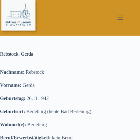
Zum
Inhalt
springen
Rebstock, Gerda
Nachname:
Rebstock
Vorname:
Gerda
Geburtstag:
26.11.1942
Geburtsort:
Berleburg (heute Bad Berleburg)
Wohnort(e):
Berleburg
Beruf/Erwerbstätigkeit:
kein Beruf