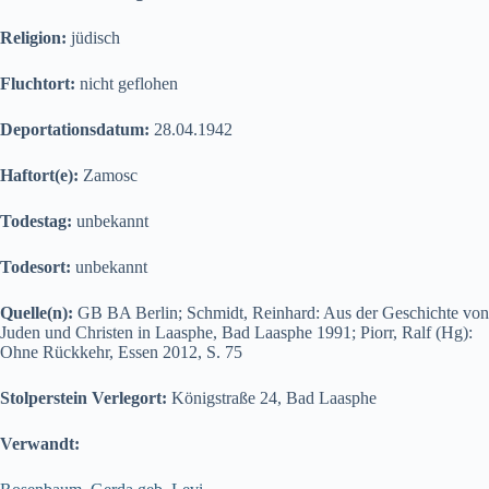
Religion:
jüdisch
Fluchtort:
nicht geflohen
Deportationsdatum:
28.04.1942
Haftort(e):
Zamosc
Todestag:
unbekannt
Todesort:
unbekannt
Quelle(n):
GB BA Berlin; Schmidt, Reinhard: Aus der Geschichte von
Juden und Christen in Laasphe, Bad Laasphe 1991; Piorr, Ralf (Hg):
Ohne Rückkehr, Essen 2012, S. 75
Stolperstein Verlegort:
Königstraße 24, Bad Laasphe
Verwandt: