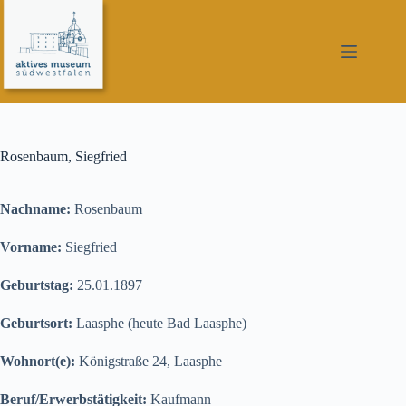
Zum
Inhalt
springen
Rosenbaum, Siegfried
Nachname:
Rosenbaum
Vorname:
Siegfried
Geburtstag:
25.01.1897
Geburtsort:
Laasphe (heute Bad Laasphe)
Wohnort(e):
Königstraße 24, Laasphe
Beruf/Erwerbstätigkeit:
Kaufmann