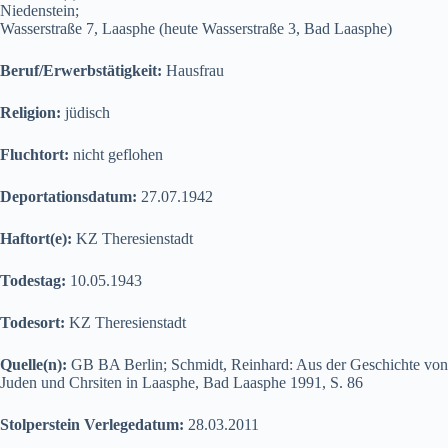
Niedenstein;
Wasserstraße 7, Laasphe (heute Wasserstraße 3, Bad Laasphe)
Beruf/Erwerbstätigkeit:
Hausfrau
Religion:
jüdisch
Fluchtort:
nicht geflohen
Deportationsdatum:
27.07.1942
Haftort(e):
KZ Theresienstadt
Todestag:
10.05.1943
Todesort:
KZ Theresienstadt
Quelle(n):
GB BA Berlin; Schmidt, Reinhard: Aus der Geschichte von
Juden und Chrsiten in Laasphe, Bad Laasphe 1991, S. 86
Stolperstein Verlegedatum:
28.03.2011