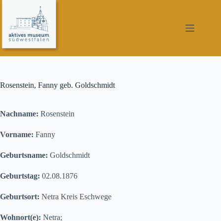
Zum
Inhalt
springen
Rosenstein, Fanny geb. Goldschmidt
Nachname:
Rosenstein
Vorname:
Fanny
Geburtsname:
Goldschmidt
Geburtstag:
02.08.1876
Geburtsort:
Netra Kreis Eschwege
Wohnort(e):
Netra;