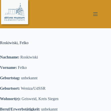
Zum
Inhalt
springen
Roskiwiski, Felko
Nachname:
Roskiwiski
Vorname:
Felko
Geburtstag:
unbekannt
Geburtsort:
Weniza/UdSSR
Wohnort(e):
Geisweid, Kreis Siegen
Beruf/Erwerbstätigkeit:
unbekannt