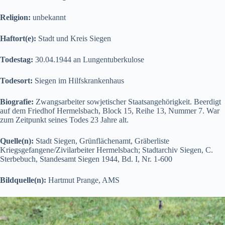
Religion:
unbekannt
Haftort(e):
Stadt und Kreis Siegen
Todestag:
30.04.1944 an Lungentuberkulose
Todesort:
Siegen im Hilfskrankenhaus
Biografie:
Zwangsarbeiter sowjetischer Staatsangehörigkeit. Beerdigt
auf dem Friedhof Hermelsbach, Block 15, Reihe 13, Nummer 7. War
zum Zeitpunkt seines Todes 23 Jahre alt.
Quelle(n):
Stadt Siegen, Grünflächenamt, Gräberliste
Kriegsgefangene/Zivilarbeiter Hermelsbach; Stadtarchiv Siegen, C.
Sterbebuch, Standesamt Siegen 1944, Bd. I, Nr. 1-600
Bildquelle(n):
Hartmut Prange, AMS