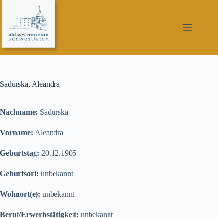
Zum
Inhalt
springen
Sadurska, Aleandra
Nachname:
Sadurska
Vorname:
Aleandra
Geburtstag:
20.12.1905
Geburtsort:
unbekannt
Wohnort(e):
unbekannt
Beruf/Erwerbstätigkeit:
unbekannt