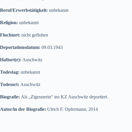
Beruf/Erwerbstätigkeit:
unbekannt
Religion:
unbekannt
Fluchtort:
nicht geflohen
Deportationsdatum:
09.03.1943
Haftort(e):
Auschwitz
Todestag:
unbekannt
Todesort:
Auschwitz
Biografie:
Als „Zigeunerin“ ins KZ Auschwitz deportiert.
Autor/in der Biografie:
Ulrich F. Opfermann, 2014