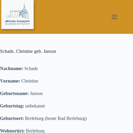
Zum
Inhalt
springen
Schade, Christine geb. Janson
Nachname:
Schade
Vorname:
Christine
Geburtsname:
Janson
Geburtstag:
unbekannt
Geburtsort:
Berleburg (heute Bad Berleburg)
Wohnort(e):
Berleburg