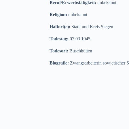
Beruf/Erwerbstätigkeit:
unbekannt
Religion:
unbekannt
Haftort(e):
Stadt und Kreis Siegen
Todestag:
07.03.1945
Todesort:
Buschhütten
Biografie:
Zwangsarbeiterin sowjetischer S