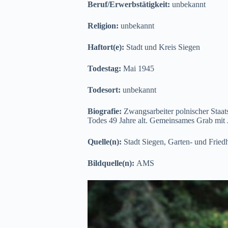
Beruf/Erwerbstätigkeit:
unbekannt
Religion:
unbekannt
Haftort(e):
Stadt und Kreis Siegen
Todestag:
Mai 1945
Todesort:
unbekannt
Biografie:
Zwangsarbeiter polnischer Staat
Todes 49 Jahre alt. Gemeinsames Grab mit
Quelle(n):
Stadt Siegen, Garten- und Fried
Bildquelle(n):
AMS