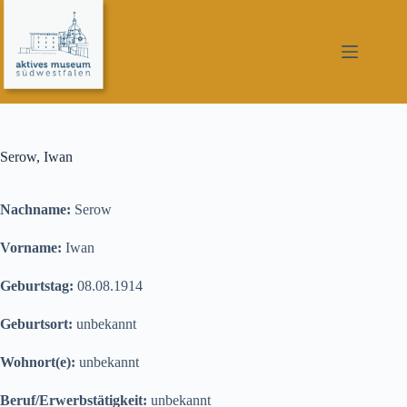
Zum
Inhalt
springen
Serow, Iwan
Nachname:
Serow
Vorname:
Iwan
Geburtstag:
08.08.1914
Geburtsort:
unbekannt
Wohnort(e):
unbekannt
Beruf/Erwerbstätigkeit:
unbekannt