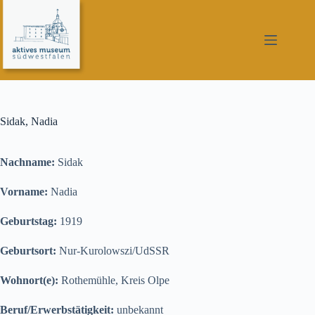
Zum
Inhalt
springen
Sidak, Nadia
Nachname:
Sidak
Vorname:
Nadia
Geburtstag:
1919
Geburtsort:
Nur-Kurolowszi/UdSSR
Wohnort(e):
Rothemühle, Kreis Olpe
Beruf/Erwerbstätigkeit:
unbekannt