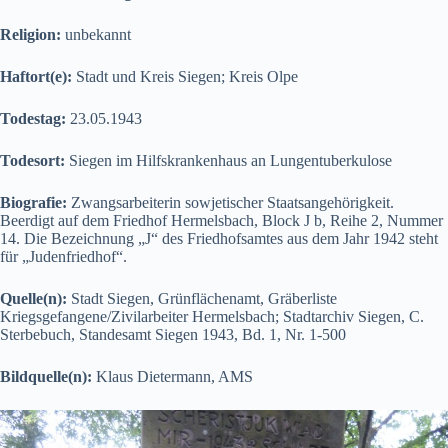
Religion:
unbekannt
Haftort(e):
Stadt und Kreis Siegen; Kreis Olpe
Todestag:
23.05.1943
Todesort:
Siegen im Hilfskrankenhaus an Lungentuberkulose
Biografie:
Zwangsarbeiterin sowjetischer Staatsangehörigkeit.
Beerdigt auf dem Friedhof Hermelsbach, Block J b, Reihe 2, Nummer
14. Die Bezeichnung „J“ des Friedhofsamtes aus dem Jahr 1942 steht
für „Judenfriedhof“.
Quelle(n):
Stadt Siegen, Grünflächenamt, Gräberliste
Kriegsgefangene/Zivilarbeiter Hermelsbach; Stadtarchiv Siegen, C.
Sterbebuch, Standesamt Siegen 1943, Bd. 1, Nr. 1-500
Bildquelle(n):
Klaus Dietermann, AMS