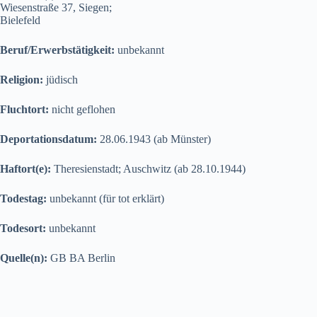
Wiesenstraße 37, Siegen;
Bielefeld
Beruf/Erwerbstätigkeit:
unbekannt
Religion:
jüdisch
Fluchtort:
nicht geflohen
Deportationsdatum:
28.06.1943 (ab Münster)
Haftort(e):
Theresienstadt; Auschwitz (ab 28.10.1944)
Todestag:
unbekannt (für tot erklärt)
Todesort:
unbekannt
Quelle(n):
GB BA Berlin