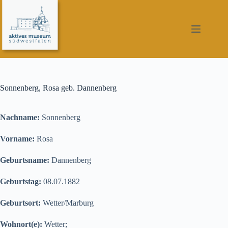
Zum
Inhalt
springen
Sonnenberg, Rosa geb. Dannenberg
Nachname:
Sonnenberg
Vorname:
Rosa
Geburtsname:
Dannenberg
Geburtstag:
08.07.1882
Geburtsort:
Wetter/Marburg
Wohnort(e):
Wetter;