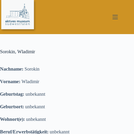
Zum
Inhalt
springen
Sorokin, Wladimir
Nachname:
Sorokin
Vorname:
Wladimir
Geburtstag:
unbekannt
Geburtsort:
unbekannt
Wohnort(e):
unbekannt
Beruf/Erwerbstätigkeit:
unbekannt