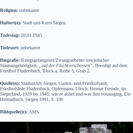
Religion:
unbekannt
Haftort(e):
Stadt und Kreis Siegen
Todestag:
20.01.1945
Todesort:
unbekannt
Biografie:
Kriegsgefangener/Zwangsarbeiter sowjetischer
Staatsangehörigkeit,
„auf der Flucht erschossen“
. Beerdigt auf dem
Friedhof Fludersbach, Block a, Reihe 5, Grab 2.
Quelle(n):
Stadtarchiv Siegen, Garten- und Friedhofsamt,
Friedhofsliste Fludersbach; Opfermann, Ulrich: Heimat Fremde, im
Siegerland, 1939 bis 1945: wie er ablief und was ihm vorausging. Ein
Heimatbuch. Siegen 1991, S. 106
Bildquelle(n):
AMS