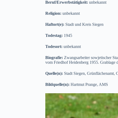
Beruf/Erwerbstätigkeit:
unbekannt
Religion:
unbekannt
Haftort(e):
Stadt und Kreis Siegen
Todestag:
1945
Todesort:
unbekannt
Biografie:
Zwangsarbeiter sowjetischer St
vom Friedhof Heidenberg 1955. Grablage dor
Quelle(n):
Stadt Siegen, Grünflächenamt, G
Bildquelle(n):
Hartmut Prange, AMS