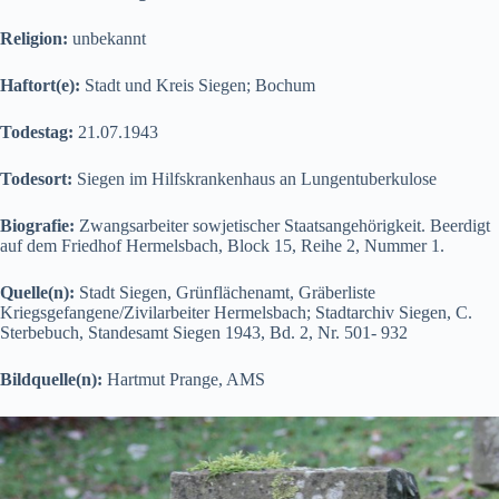
Religion:
unbekannt
Haftort(e):
Stadt und Kreis Siegen; Bochum
Todestag:
21.07.1943
Todesort:
Siegen im Hilfskrankenhaus an Lungentuberkulose
Biografie:
Zwangsarbeiter sowjetischer Staatsangehörigkeit. Beerdigt
auf dem Friedhof Hermelsbach, Block 15, Reihe 2, Nummer 1.
Quelle(n):
Stadt Siegen, Grünflächenamt, Gräberliste
Kriegsgefangene/Zivilarbeiter Hermelsbach; Stadtarchiv Siegen, C.
Sterbebuch, Standesamt Siegen 1943, Bd. 2, Nr. 501- 932
Bildquelle(n):
Hartmut Prange, AMS