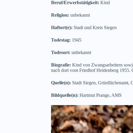
Beruf/Erwerbstätigkeit:
Kind
Religion:
unbekannt
Haftort(e):
Stadt und Kreis Siegen
Todestag:
1945
Todesort:
unbekannt
Biografie:
Kind von Zwangsarbeitern sowje
nach dort vom Friedhof Heidenberg 1955. Gr
Quelle(n):
Stadt Siegen, Grünflächenamt, G
Bildquelle(n):
Hartmut Prange, AMS