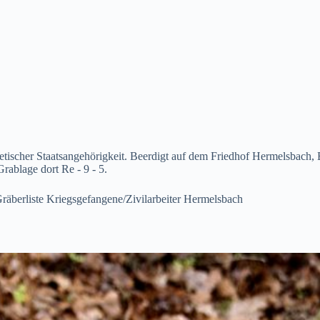
tischer Staatsangehörigkeit. Beerdigt auf dem Friedhof Hermelsbach,
ablage dort Re - 9 - 5.
räberliste Kriegsgefangene/Zivilarbeiter Hermelsbach