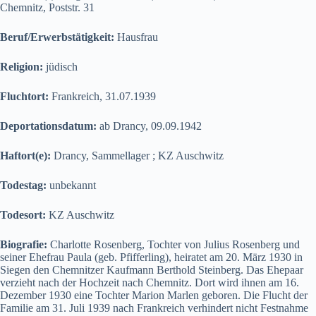
Chemnitz, Poststr. 31
Beruf/Erwerbstätigkeit:
Hausfrau
Religion:
jüdisch
Fluchtort:
Frankreich, 31.07.1939
Deportationsdatum:
ab Drancy, 09.09.1942
Haftort(e):
Drancy, Sammellager ; KZ Auschwitz
Todestag:
unbekannt
Todesort:
KZ Auschwitz
Biografie:
Charlotte Rosenberg, Tochter von Julius Rosenberg und
seiner Ehefrau Paula (geb. Pfifferling), heiratet am 20. März 1930 in
Siegen den Chemnitzer Kaufmann Berthold Steinberg. Das Ehepaar
verzieht nach der Hochzeit nach Chemnitz. Dort wird ihnen am 16.
Dezember 1930 eine Tochter Marion Marlen geboren. Die Flucht der
Familie am 31. Juli 1939 nach Frankreich verhindert nicht Festnahme