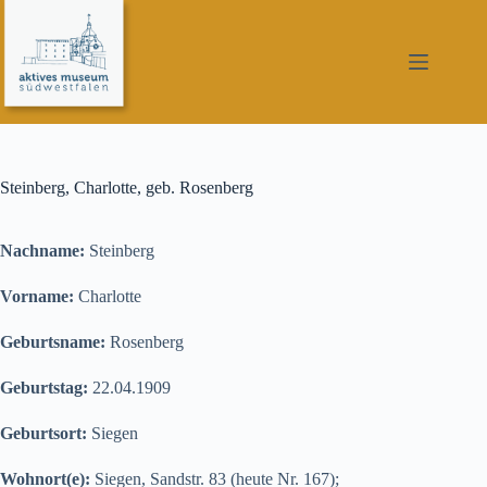
Zum
Inhalt
springen
Steinberg, Charlotte, geb. Rosenberg
Nachname:
Steinberg
Vorname:
Charlotte
Geburtsname:
Rosenberg
Geburtstag:
22.04.1909
Geburtsort:
Siegen
Wohnort(e):
Siegen, Sandstr. 83 (heute Nr. 167);