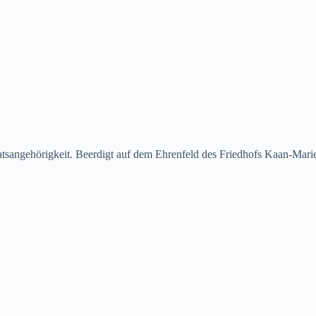
taatsangehörigkeit. Beerdigt auf dem Ehrenfeld des Friedhofs Kaan-Ma