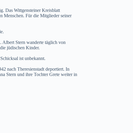
g. Das Wittgensteiner Kreisblatt
ten Menschen. Für die Mitglieder seiner
e.
 Albert Stern wanderte täglich von
die jüdischen Kinder.
Schicksal ist unbekannt.
2 nach Theresienstadt deportiert. In
a Stern und ihre Tochter Grete weiter in