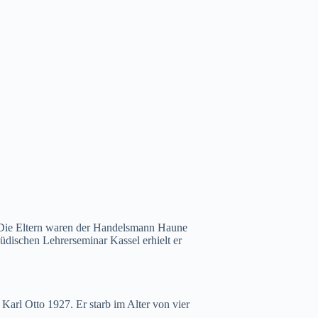
. Die Eltern waren der Handelsmann Haune
üdischen Lehrerseminar Kassel erhielt er
arl Otto 1927. Er starb im Alter von vier