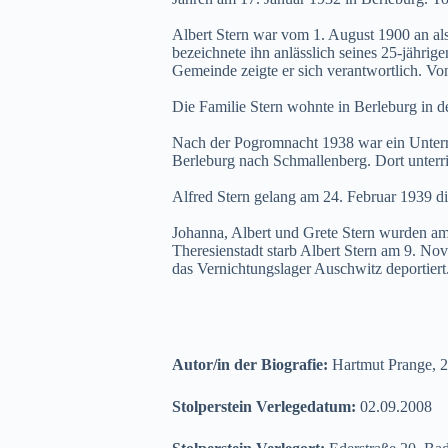
Albert Stern war vom 1. August 1900 an als
bezeichnete ihn anlässlich seines 25-jährig
Gemeinde zeigte er sich verantwortlich. Vo
Die Familie Stern wohnte in Berleburg in d
Nach der Pogromnacht 1938 war ein Unterric
Berleburg nach Schmallenberg. Dort unterri
Alfred Stern gelang am 24. Februar 1939 die
Johanna, Albert und Grete Stern wurden am 
Theresienstadt starb Albert Stern am 9. N
das Vernichtungslager Auschwitz deportiert.
Autor/in der Biografie:
Hartmut Prange, 
Stolperstein Verlegedatum:
02.09.2008