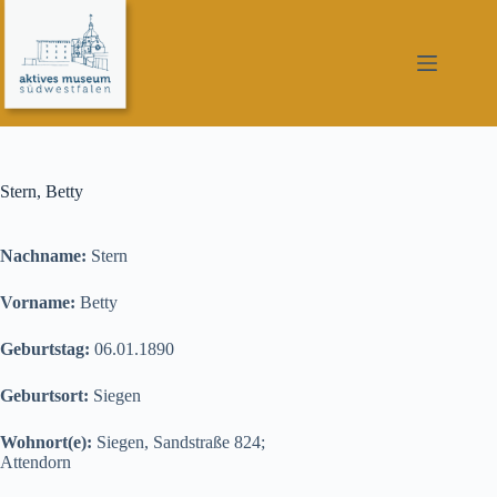
Zum
Inhalt
springen
Stern, Betty
Nachname:
Stern
Vorname:
Betty
Geburtstag:
06.01.1890
Geburtsort:
Siegen
Wohnort(e):
Siegen, Sandstraße 824;
Attendorn