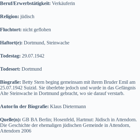
Beruf/Erwerbstätigkeit:
Verkäuferin
Religion:
jüdisch
Fluchtort:
nicht geflohen
Haftort(e):
Dortmund, Steinwache
Todestag:
29.07.1942
Todesort:
Dortmund
Biografie:
Betty Stern beging gemeinsam mit ihrem Bruder Emil am
25.07.1942 Suizid. Sie überlebte jedoch und wurde in das Gefängnis
Alte Steinwache in Dortmund gebracht, wo sie darauf verstarb.
Autor/in der Biografie:
Klaus Dietermann
Quelle(n):
GB BA Berlin; Hosenfeld, Hartmut: Jüdisch in Attendorn.
Die Geschichte der ehemaligen jüdischen Gemeinde in Attendorn,
Attendorn 2006