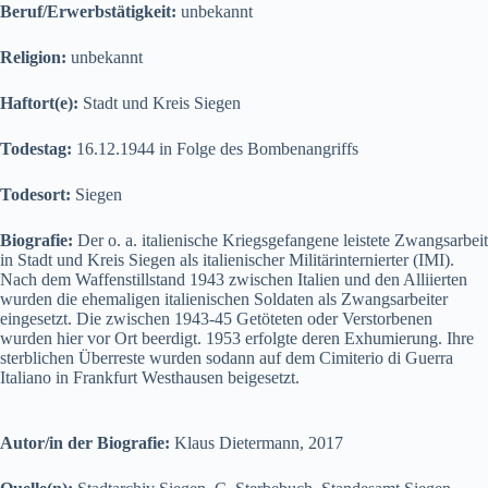
Beruf/Erwerbstätigkeit:
unbekannt
Religion:
unbekannt
Haftort(e):
Stadt und Kreis Siegen
Todestag:
16.12.1944 in Folge des Bombenangriffs
Todesort:
Siegen
Biografie:
Der o. a. italienische Kriegsgefangene leistete Zwangsarbeit
in Stadt und Kreis Siegen als italienischer Militärinternierter (IMI).
Nach dem Waffenstillstand 1943 zwischen Italien und den Alliierten
wurden die ehemaligen italienischen Soldaten als Zwangsarbeiter
eingesetzt. Die zwischen 1943-45 Getöteten oder Verstorbenen
wurden hier vor Ort beerdigt. 1953 erfolgte deren Exhumierung. Ihre
sterblichen Überreste wurden sodann auf dem Cimiterio di Guerra
Italiano in Frankfurt Westhausen beigesetzt.
Autor/in der Biografie:
Klaus Dietermann, 2017