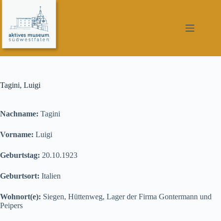
Zum
Inhalt
springen
Tagini, Luigi
Nachname:
Tagini
Vorname:
Luigi
Geburtstag:
20.10.1923
Geburtsort:
Italien
Wohnort(e):
Siegen, Hüttenweg, Lager der Firma Gontermann und
Peipers