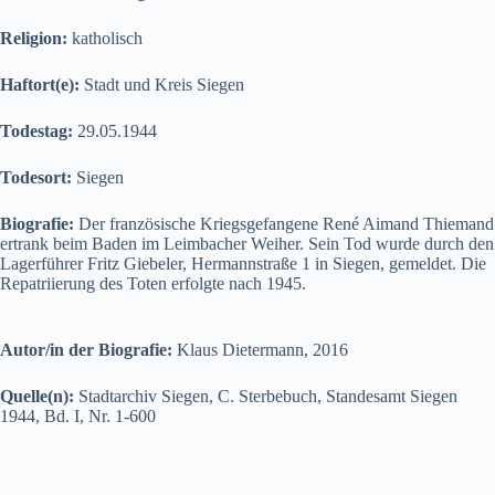
Religion:
katholisch
Haftort(e):
Stadt und Kreis Siegen
Todestag:
29.05.1944
Todesort:
Siegen
Biografie:
Der französische Kriegsgefangene René Aimand Thiemand
ertrank beim Baden im Leimbacher Weiher. Sein Tod wurde durch den
Lagerführer Fritz Giebeler, Hermannstraße 1 in Siegen, gemeldet. Die
Repatriierung des Toten erfolgte nach 1945.
Autor/in der Biografie:
Klaus Dietermann, 2016
Quelle(n):
Stadtarchiv Siegen, C. Sterbebuch, Standesamt Siegen
1944, Bd. I, Nr. 1-600