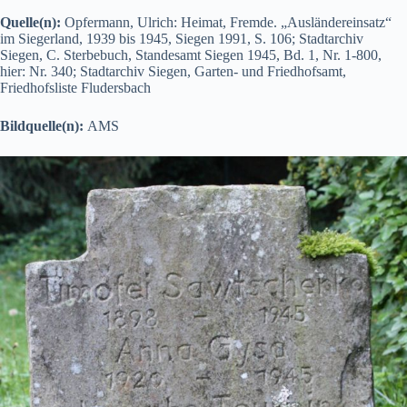
Quelle(n):
Opfermann, Ulrich: Heimat, Fremde. „Ausländereinsatz“
im Siegerland, 1939 bis 1945, Siegen 1991, S. 106; Stadtarchiv
Siegen, C. Sterbebuch, Standesamt Siegen 1945, Bd. 1, Nr. 1-800,
hier: Nr. 340; Stadtarchiv Siegen, Garten- und Friedhofsamt,
Friedhofsliste Fludersbach
Bildquelle(n):
AMS