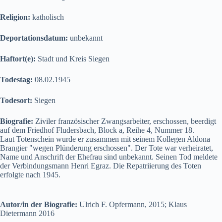
Religion:
katholisch
Deportationsdatum:
unbekannt
Haftort(e):
Stadt und Kreis Siegen
Todestag:
08.02.1945
Todesort:
Siegen
Biografie:
Ziviler französischer Zwangsarbeiter, erschossen, beerdigt
auf dem Friedhof Fludersbach, Block a, Reihe 4, Nummer 18.
Laut Totenschein wurde er zusammen mit seinem Kollegen Aldona
Brangier "wegen Plünderung erschossen". Der Tote war verheiratet,
Name und Anschrift der Ehefrau sind unbekannt. Seinen Tod meldete
der Verbindungsmann Henri Egraz. Die Repatriierung des Toten
erfolgte nach 1945.
Autor/in der Biografie:
Ulrich F. Opfermann, 2015; Klaus
Dietermann 2016