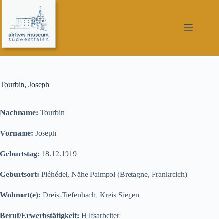
Zum
Inhalt
springen
Tourbin, Joseph
Nachname:
Tourbin
Vorname:
Joseph
Geburtstag:
18.12.1919
Geburtsort:
Pléhédel, Nähe Paimpol (Bretagne, Frankreich)
Wohnort(e):
Dreis-Tiefenbach, Kreis Siegen
Beruf/Erwerbstätigkeit:
Hilfsarbeiter