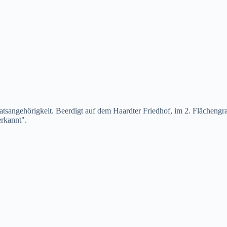
atsangehörigkeit. Beerdigt auf dem Haardter Friedhof, im 2. Flächengr
erkannt".