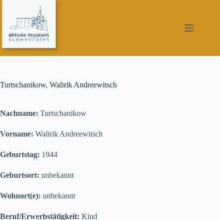
Zum
Inhalt
springen
Turtschanikow, Walirik Andreewitsch
Nachname:
Turtschanikow
Vorname:
Walirik Andreewitsch
Geburtstag:
1944
Geburtsort:
unbekannt
Wohnort(e):
unbekannt
Beruf/Erwerbstätigkeit:
Kind