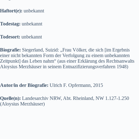
Haftort(e):
unbekannt
Todestag:
unbekannt
Todesort:
unbekannt
Biografie:
Siegerland, Suizid: „Frau Völker, die sich [im Ergebnis
einer nicht bekannten Form der Verfolgung zu einem unbekannten
Zeitpunkt] das Leben nahm“ (aus einer Erklärung des Rechtsanwalts
Aloysius Merzhäuser in seinem Entnazifizierungsverfahren 1948)
Autor/in der Biografie:
Ulrich F. Opfermann, 2015
Quelle(n):
Landesarchiv NRW, Abt. Rheinland, NW 1.127-1.250
(Aloysius Merzhäuser)