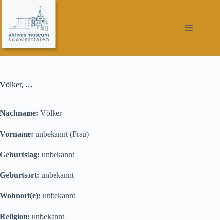
Zum
Inhalt
springen
Völker, …
Nachname:
Völker
Vorname:
unbekannt (Frau)
Geburtstag:
unbekannt
Geburtsort:
unbekannt
Wohnort(e):
unbekannt
Religion:
unbekannt