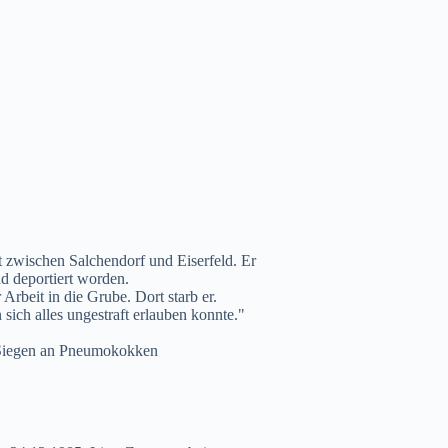
 zwischen Salchendorf und Eiserfeld. Er
d deportiert worden.
Arbeit in die Grube. Dort starb er.
ich alles ungestraft erlauben konnte."
s Siegen an Pneumokokken