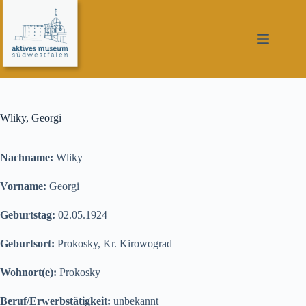
Zum
Inhalt
springen
Wliky, Georgi
Nachname:
Wliky
Vorname:
Georgi
Geburtstag:
02.05.1924
Geburtsort:
Prokosky, Kr. Kirowograd
Wohnort(e):
Prokosky
Beruf/Erwerbstätigkeit:
unbekannt