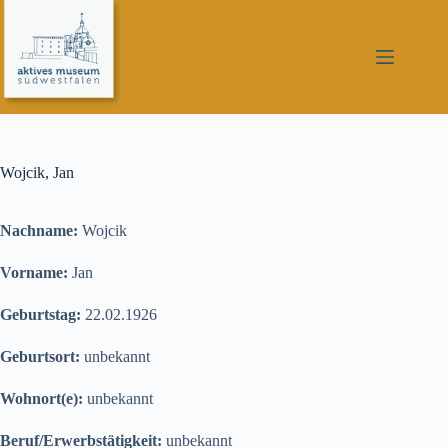
Zum
Inhalt
springen
Wojcik, Jan
Nachname:
Wojcik
Vorname:
Jan
Geburtstag:
22.02.1926
Geburtsort:
unbekannt
Wohnort(e):
unbekannt
Beruf/Erwerbstätigkeit:
unbekannt