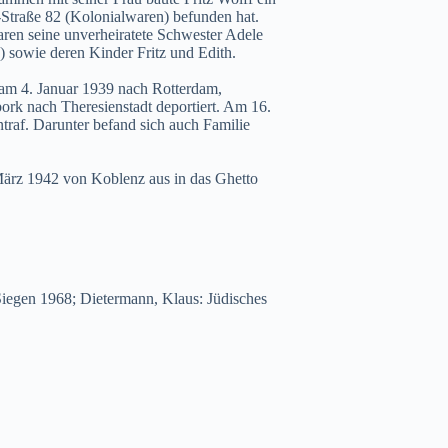
m-Straße 82 (Kolonialwaren) befunden hat.
aren seine unverheiratete Schwester Adele
 sowie deren Kinder Fritz und Edith.
 am 4. Januar 1939 nach Rotterdam,
rk nach Theresienstadt deportiert. Am 16.
traf. Darunter befand sich auch Familie
März 1942 von Koblenz aus in das Ghetto
iegen 1968; Dietermann, Klaus: Jüdisches