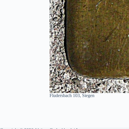
Fludersbach 103, Siegen