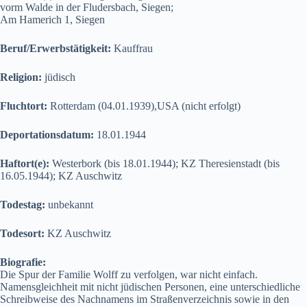
vorm Walde in der Fludersbach, Siegen;
Am Hamerich 1, Siegen
Beruf/Erwerbstätigkeit:
Kauffrau
Religion:
jüdisch
Fluchtort:
Rotterdam (04.01.1939),USA (nicht erfolgt)
Deportationsdatum:
18.01.1944
Haftort(e):
Westerbork (bis 18.01.1944); KZ Theresienstadt (bis
16.05.1944); KZ Auschwitz
Todestag:
unbekannt
Todesort:
KZ Auschwitz
Biografie:
Die Spur der Familie Wolff zu verfolgen, war nicht einfach.
Namensgleichheit mit nicht jüdischen Personen, eine unterschiedliche
Schreibweise des Nachnamens im Straßenverzeichnis sowie in den