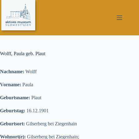
Zum
Inhalt
springen
Wolff, Paula geb. Plaut
Nachname:
Wolff
Vorname:
Paula
Geburtsname:
Plaut
Geburtstag:
16.12.1901
Geburtsort:
Gilserberg bei Ziegenhain
Wohnort(e):
Gilserberg bei Ziegenhain;