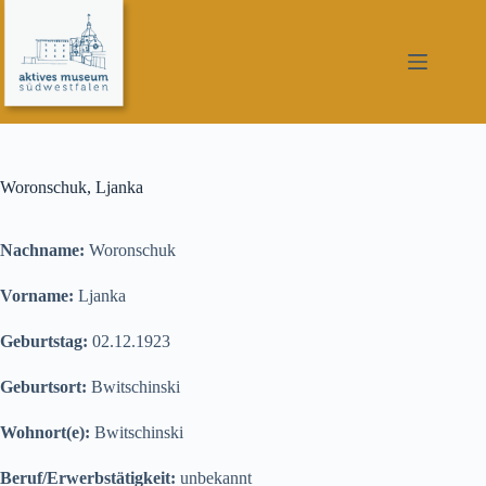
Zum
Inhalt
springen
Woronschuk, Ljanka
Nachname:
Woronschuk
Vorname:
Ljanka
Geburtstag:
02.12.1923
Geburtsort:
Bwitschinski
Wohnort(e):
Bwitschinski
Beruf/Erwerbstätigkeit:
unbekannt