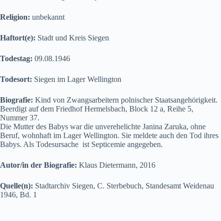
Religion:
unbekannt
Haftort(e):
Stadt und Kreis Siegen
Todestag:
09.08.1946
Todesort:
Siegen im Lager Wellington
Biografie:
Kind von Zwangsarbeitern polnischer Staatsangehörigkeit.
Beerdigt auf dem Friedhof Hermelsbach, Block 12 a, Reihe 5,
Nummer 37.
Die Mutter des Babys war die unverehelichte Janina Zaruka, ohne
Beruf, wohnhaft im Lager Wellington. Sie meldete auch den Tod ihres
Babys. Als Todesursache ist Septicemie angegeben.
Autor/in der Biografie:
Klaus Dietermann, 2016
Quelle(n):
Stadtarchiv Siegen, C. Sterbebuch, Standesamt Weidenau
1946, Bd. 1