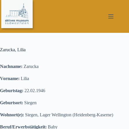
Zum
Inhalt
springen
Zarucka, Lilia
Nachname:
Zarucka
Vorname:
Lilia
Geburtstag:
22.02.1946
Geburtsort:
Siegen
Wohnort(e):
Siegen, Lager Wellington (Heidenberg-Kaserne)
Beruf/Erwerbstätigkeit:
Baby